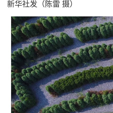
新华社发（陈雷 摄）