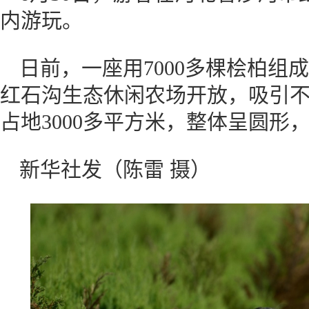
内游玩。
日前，一座用7000多棵桧柏组
红石沟生态休闲农场开放，吸引不
占地3000多平方米，整体呈圆形，
新华社发（陈雷 摄）