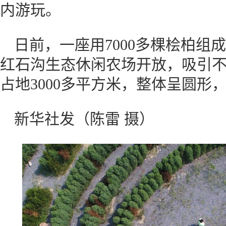
内游玩。
日前，一座用7000多棵桧柏组
红石沟生态休闲农场开放，吸引不
占地3000多平方米，整体呈圆形，
新华社发（陈雷 摄）