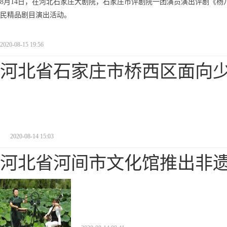
8月14日，在河北石家庄大剧院，石家庄市评剧院一团演员演出评剧《杨
民精品剧目演出活动。
2020-08-15 19:56
河北省石家庄市桥西区面向
2020-08-14 15:03
河北省河间市文化馆推出非