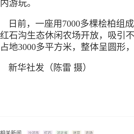
内游玩。
日前，一座用7000多棵桧柏组
红石沟生态休闲农场开放，吸引不
占地3000多平方米，整体呈圆形，
新华社发（陈雷 摄）
相关新闻
沙河市
红石
河北省
迷宫
农场